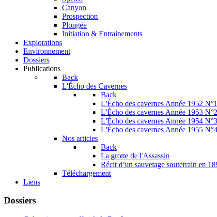
Canyon
Prospection
Plongée
Initiation & Entrainements
Explorations
Environnement
Dossiers
Publications
Back
L'Écho des Cavernes
Back
L'Écho des cavernes Année 1952 N°
L'Écho des cavernes Année 1953 N°
L'Écho des cavernes Année 1954 N°
L'Écho des cavernes Année 1955 N°
Nos articles
Back
La grotte de l'Assassin
Récit d’un sauvetage souterrain en 1
Téléchargement
Liens
Dossiers