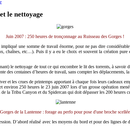
e
et le nettoyage
Juin 2007 : 250 heures de tronçonnage au
Ruisseau des Gorges !
t impliqué une somme de travail énorme, pour ne pas dire considérable.
ox, chaînes, etc…). Puis il y a eu le choix et souvent la création pure 
enant) le nettoyage de tout ce qui encombre le lit des torrents, à savoir 
nte des centaines d’heures de travail, sans compter les déplacements, l
ver et les crues de printemps apportant à chaque fois leurs cadeaux em
t environ 250 heures le 23 juin 2007 lors d’un grosse opération mené
 de la Tribu Canyon et du Spidercan qui doit dépasser les 200 heures cu
Gorges de la Lantenne : forage au perfo pour pose d'une broche scellée
ssion. D’abord réalisé avec les moyens du bord et pour des lignes de des