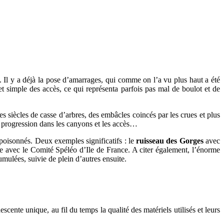
 Il y a déjà la pose d’amarrages, qui comme on l’a vu plus haut a été
et simple des accès, ce qui représenta parfois pas mal de boulot et de
des siècles de casse d’arbres, des embâcles coincés par les crues et plus
a progression dans les canyons et les accès…
poisonnés. Deux exemples significatifs : le
ruisseau des Gorges
avec
e avec le Comité Spéléo d’Ile de France. A citer également, l’énorme
mulées, suivie de plein d’autres ensuite.
cente unique, au fil du temps la qualité des matériels utilisés et leurs