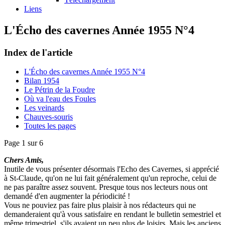
Liens
L'Écho des cavernes Année 1955 N°4
Index de l'article
L'Écho des cavernes Année 1955 N°4
Bilan 1954
Le Pétrin de la Foudre
Où va l'eau des Foules
Les veinards
Chauves-souris
Toutes les pages
Page 1 sur 6
Chers Amis,
Inutile de vous présenter désormais l'Echo des Cavernes, si apprécié
à St-Claude, qu'on ne lui fait généralement qu'un reproche, celui de
ne pas paraître assez souvent. Presque tous nos lecteurs nous ont
demandé d'en augmenter la périodicité !
Vous ne pouviez pas faire plus plaisir à nos rédacteurs qui ne
demanderaient qu'à vous satisfaire en rendant le bulletin semestriel et
même trimestriel, s'ils avaient un peu plus de loisirs. Mais les anciens