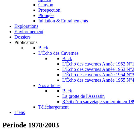
Canyon
Prospection
Plongée
Initiation & Entrainements
Explorations
Environnement
Dossiers
Publications
Back
L'Écho des Cavernes
Back
L'Écho des cavernes Année 1952 N°
L'Écho des cavernes Année 1953 N°
L'Écho des cavernes Année 1954 N°
L'Écho des cavernes Année 1955 N°
Nos articles
Back
La grotte de l'Assassin
Récit d’un sauvetage souterrain en 1
Téléchargement
Liens
Période 1978/2003