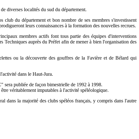
 de diverses localités du sud du département.
ros club du département et bon nombre de ses membres s'investissent
 prodigueront leurs connaissances à la formation des nouvelles recrues.
incipaux membres actifs font tous partie des équipes d'interventions
rs Techniques auprès du Préfet afin de mener à bien l'organisation des
lettes ou la découverte des gouffres de la Favière et de Bélard qui
activité dans le Haut-Jura.
" sera publiée de façon bimestrielle de 1992 à 1998.
 être véritablement imputables à l'activité spéléologique.
l dans la majorité des clubs spéléos français, y compris dans l'autre