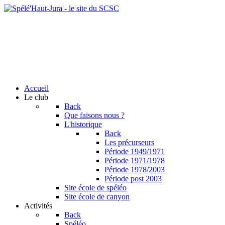
Accueil
Le club
Back
Que faisons nous ?
L'historique
Back
Les précurseurs
Période 1949/1971
Période 1971/1978
Période 1978/2003
Période post 2003
Site école de spéléo
Site école de canyon
Activités
Back
Spéléo