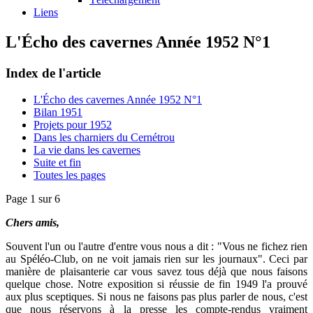
Liens
L'Écho des cavernes Année 1952 N°1
Index de l'article
L'Écho des cavernes Année 1952 N°1
Bilan 1951
Projets pour 1952
Dans les charniers du Cernétrou
La vie dans les cavernes
Suite et fin
Toutes les pages
Page 1 sur 6
Chers amis,
Souvent l'un ou l'autre d'entre vous nous a dit : "Vous ne fichez rien
au Spéléo-Club, on ne voit jamais rien sur les journaux". Ceci par
manière de plaisanterie car vous savez tous déjà que nous faisons
quelque chose. Notre exposition si réussie de fin 1949 l'a prouvé
aux plus sceptiques. Si nous ne faisons pas plus parler de nous, c'est
que nous réservons à la presse les compte-rendus vraiment