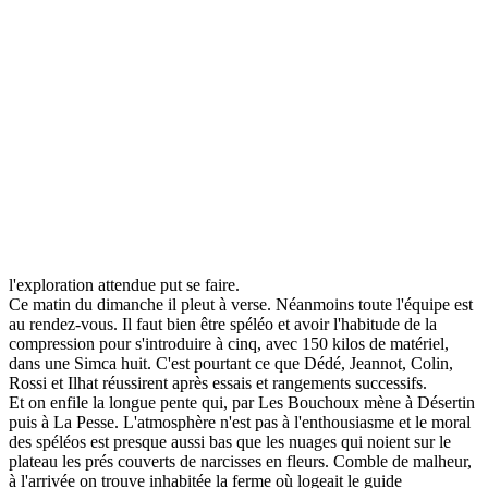
l'exploration attendue put se faire.
Ce matin du dimanche il pleut à verse. Néanmoins toute l'équipe est
au rendez-vous. Il faut bien être spéléo et avoir l'habitude de la
compression pour s'introduire à cinq, avec 150 kilos de matériel,
dans une Simca huit. C'est pourtant ce que Dédé, Jeannot, Colin,
Rossi et Ilhat réussirent après essais et rangements successifs.
Et on enfile la longue pente qui, par Les Bouchoux mène à Désertin
puis à La Pesse. L'atmosphère n'est pas à l'enthousiasme et le moral
des spéléos est presque aussi bas que les nuages qui noient sur le
plateau les prés couverts de narcisses en fleurs. Comble de malheur,
à l'arrivée on trouve inhabitée la ferme où logeait le guide