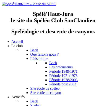
Spélé'Haut-Jura
le site du Spéléo Club SanClaudien
Spéléologie et descente de canyons
Accueil
Le club
Back
Que faisons nous ?
L'historique
Back
Les précurseurs
Période 1949/1971
Période 1971/1978
Période 1978/2003
Période post 2003
Site école de spéléo
Site école de canyon
Activités
Back
Spéléo