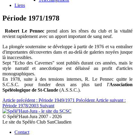
Liens
Période 1971/1978
Robert Le Pennec
prend alors les rênes du club et la vitalité
revient rapidement avec un apport important de sang neuf.
La plongée souterraine se développe à partir de 1976 et va entraîner
d'importantes découvertes dans et au-delà de galeries noyées jusque
là inaccessibles.
Sept "Echo des Cavernes" sont publiés durant ces années, mais le
style narratif et anecdotique est délaissé au profit d'articles
monographiques.
En 1978, suite à des tensions internes, R. Le Pennec quitte le
S.C.S.C. pour fonder deux ans plus tard l
'Association
Spéléologique de St-Claude
(A.S.S.C.).
Article précédent : Période 1949/1971
Précédent
Article suivant :
Période 1978/2003
Suivant
© Spélé'Haut-Jura 2007 - 2026
Le site du Spéléo Club SanClaudien
Contact