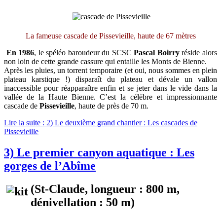
La fameuse cascade de Pissevieille, haute de 67 mètres
En 1986
, le spéléo baroudeur du SCSC
Pascal Boirry
réside alors
non loin de cette grande cassure qui entaille les Monts de Bienne.
Après les pluies, un torrent temporaire (et oui, nous sommes en plein
plateau karstique !) disparaît du plateau et dévale un vallon
inaccessible pour réapparaître enfin et se jeter dans le vide dans la
vallée de la Haute Bienne. C’est la célèbre et impressionnante
cascade de
Pissevieille
, haute de près de 70 m.
Lire la suite : 2) Le deuxième grand chantier : Les cascades de
Pissevieille
3) Le premier canyon aquatique : Les
gorges de l’Abîme
(St-Claude, longueur : 800 m,
dénivellation : 50 m)