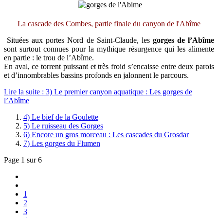
La cascade des Combes, partie finale du canyon de l'Abîme
Situées aux portes Nord de Saint-Claude, les
gorges de l’Abîme
sont surtout connues pour la mythique résurgence qui les alimente
en partie : le trou de l’Abîme.
En aval, ce torrent puissant et très froid s’encaisse entre deux parois
et d’innombrables bassins profonds en jalonnent le parcours.
Lire la suite : 3) Le premier canyon aquatique : Les gorges de
l’Abîme
4) Le bief de la Goulette
5) Le ruisseau des Gorges
6) Encore un gros morceau : Les cascades du Grosdar
7) Les gorges du Flumen
Page 1 sur 6
1
2
3