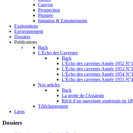
Canyon
Prospection
Plongée
Initiation & Entrainements
Explorations
Environnement
Dossiers
Publications
Back
L'Écho des Cavernes
Back
L'Écho des cavernes Année 1952 N°
L'Écho des cavernes Année 1953 N°
L'Écho des cavernes Année 1954 N°
L'Écho des cavernes Année 1955 N°
Nos articles
Back
La grotte de l'Assassin
Récit d’un sauvetage souterrain en 1
Téléchargement
Liens
Dossiers