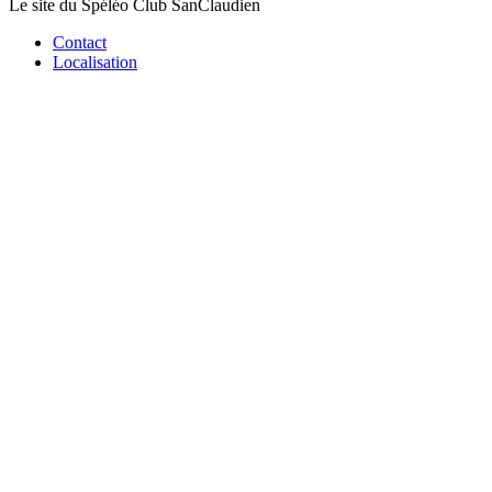
Le site du Spéléo Club SanClaudien
Contact
Localisation