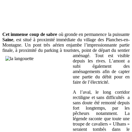
Cet immense coup de sabre
où gronde en permanence la puissante
Saine
, est situé à proximité immédiate du village des Planches-en-
Montagne. Un pont très aérien enjambe l’impressionnante partie
finale, à proximité du parking à touristes, point de
départ du sentier
aménagé. Tout est visible
depuis les rives. L’amont a
subi également des
aménagements afin de capter
une partie du débit pour en
faire de l’électricité.
A l’aval, le long corridor
rectiligne et sans difficultés a
sans doute été remonté depuis
fort longtemps, par les
pêcheurs notamment. La
légende raconte que toute une
troupe de cavaliers « Ulhans »
seraient tombés dans le