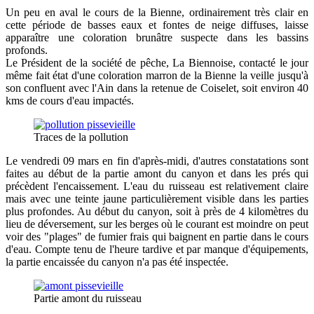
Un peu en aval le cours de la Bienne, ordinairement très clair en
cette période de basses eaux et fontes de neige diffuses, laisse
apparaître une coloration brunâtre suspecte dans les bassins
profonds.
Le Président de la société de pêche, La Biennoise, contacté le jour
même fait état d'une coloration marron de la Bienne la veille jusqu'à
son confluent avec l'Ain dans la retenue de Coiselet, soit environ 40
kms de cours d'eau impactés.
Traces de la pollution
Le vendredi 09 mars en fin d'après-midi, d'autres constatations sont
faites au début de la partie amont du canyon et dans les prés qui
précèdent l'encaissement. L'eau du ruisseau est relativement claire
mais avec une teinte jaune particulièrement visible dans les parties
plus profondes. Au début du canyon, soit à près de 4 kilomètres du
lieu de déversement, sur les berges où le courant est moindre on peut
voir des "plages" de fumier frais qui baignent en partie dans le cours
d'eau. Compte tenu de l'heure tardive et par manque d'équipements,
la partie encaissée du canyon n'a pas été inspectée.
Partie amont du ruisseau