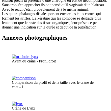
endroit précis la présence d'une charogne en état de décomposition.
Sans trop s'en approcher ils ont pensé qu'il s'agissait d'un blaireau.
Avec le recul c'était probablement déjà le même animal.
Les quatre phalanges distales portent encore les étuis cornés qui
forment les griffes. La kératine qui les compose se dégrade plus
lentement que le reste des tissus organiques, leur présence peut
donner une indication sur la durée et début de la putréfaction.
Annexes photographiques
Avant du crâne - Profil droit
Comparaison du profil et de la taille avec le crâne de
chat - 1
Crâne de Lynx