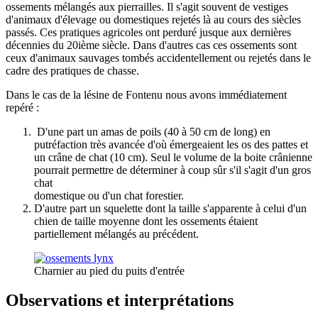
ossements mélangés aux pierrailles. Il s'agit souvent de vestiges
d'animaux d'élevage ou domestiques rejetés là au cours des siècles
passés. Ces pratiques agricoles ont perduré jusque aux dernières
décennies du 20ième siècle. Dans d'autres cas ces ossements sont
ceux d'animaux sauvages tombés accidentellement ou rejetés dans le
cadre des pratiques de chasse.
Dans le cas de la lésine de Fontenu nous avons immédiatement
repéré :
D'une part un amas de poils (40 à 50 cm de long) en
putréfaction très avancée d'où émergeaient les os des pattes et
un crâne de chat (10 cm). Seul le volume de la boite crânienne
pourrait permettre de déterminer à coup sûr s'il s'agit d'un gros
chat
domestique ou d'un chat forestier.
D'autre part un squelette dont la taille s'apparente à celui d'un
chien de taille moyenne dont les ossements étaient
partiellement mélangés au précédent.
Charnier au pied du puits d'entrée
Observations et interprétations