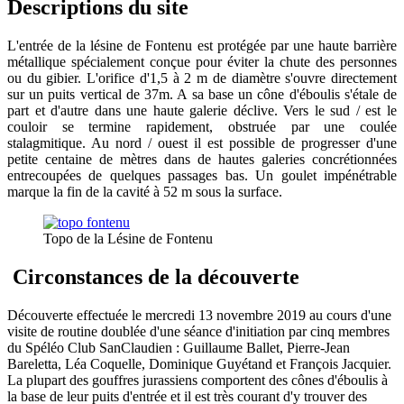
Descriptions du site
L'entrée de la lésine de Fontenu est protégée par une haute barrière
métallique spécialement conçue pour éviter la chute des personnes
ou du gibier. L'orifice d'1,5 à 2 m de diamètre s'ouvre directement
sur un puits vertical de 37m. A sa base un cône d'éboulis s'étale de
part et d'autre dans une haute galerie déclive. Vers le sud / est le
couloir se termine rapidement, obstruée par une coulée
stalagmitique. Au nord / ouest il est possible de progresser d'une
petite centaine de mètres dans de hautes galeries concrétionnées
entrecoupées de quelques passages bas. Un goulet impénétrable
marque la fin de la cavité à 52 m sous la surface.
Topo de la Lésine de Fontenu
Circonstances de la découverte
Découverte effectuée le mercredi 13 novembre 2019 au cours d'une
visite de routine doublée d'une séance d'initiation par cinq membres
du Spéléo Club SanClaudien : Guillaume Ballet, Pierre-Jean
Bareletta, Léa Coquelle, Dominique Guyétand et François Jacquier.
La plupart des gouffres jurassiens comportent des cônes d'éboulis à
la base de leur puits d'entrée et il est très courant d'y trouver des