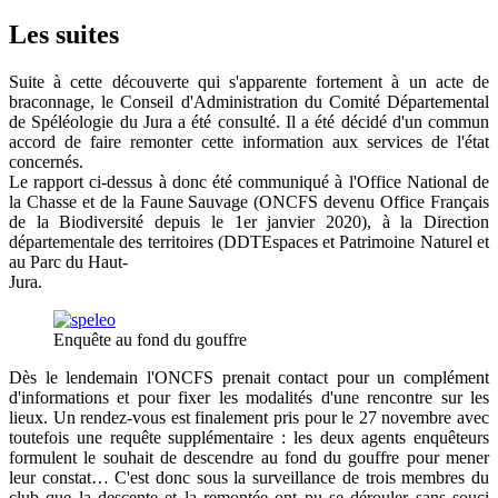
Les suites
Suite à cette découverte qui s'apparente fortement à un acte de
braconnage, le Conseil d'Administration du Comité Départemental
de Spéléologie du Jura a été consulté. Il a été décidé d'un commun
accord de faire remonter cette information aux services de l'état
concernés.
Le rapport ci-dessus à donc été communiqué à l'Office National de
la Chasse et de la Faune Sauvage (ONCFS devenu Office Français
de la Biodiversité depuis le 1er janvier 2020), à la Direction
départementale des territoires (DDTEspaces et Patrimoine Naturel et
au Parc du Haut-
Jura.
Enquête au fond du gouffre
Dès le lendemain l'ONCFS prenait contact pour un complément
d'informations et pour fixer les modalités d'une rencontre sur les
lieux. Un rendez-vous est finalement pris pour le 27 novembre avec
toutefois une requête supplémentaire : les deux agents enquêteurs
formulent le souhait de descendre au fond du gouffre pour mener
leur constat… C'est donc sous la surveillance de trois membres du
club que la descente et la remontée ont pu se dérouler sans souci