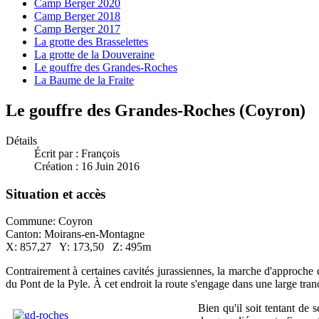
Camp Berger 2020
Camp Berger 2018
Camp Berger 2017
La grotte des Brasselettes
La grotte de la Douveraine
Le gouffre des Grandes-Roches
La Baume de la Fraite
Le gouffre des Grandes-Roches (Coyron)
Détails
Écrit par :
François
Création : 16 Juin 2016
Situation et accès
Commune: Coyron
Canton: Moirans-en-Montagne
X: 857,27 Y: 173,50 Z: 495m
Contrairement à certaines cavités jurassiennes, la marche d'approche
du Pont de la Pyle. À cet endroit la route s'engage dans une large tr
Bien qu'il soit tentant de 