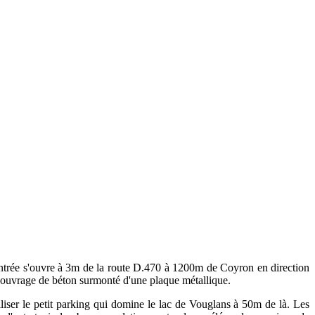
'entrée s'ouvre à 3m de la route D.470 à 1200m de Coyron en direction
un ouvrage de béton surmonté d'une plaque métallique.
tiliser le petit parking qui domine le lac de Vouglans à 50m de là. Les