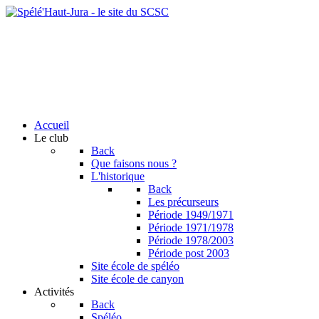
Accueil
Le club
Back
Que faisons nous ?
L'historique
Back
Les précurseurs
Période 1949/1971
Période 1971/1978
Période 1978/2003
Période post 2003
Site école de spéléo
Site école de canyon
Activités
Back
Spéléo