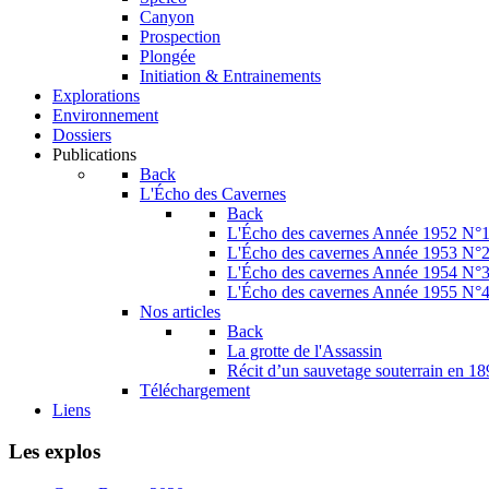
Canyon
Prospection
Plongée
Initiation & Entrainements
Explorations
Environnement
Dossiers
Publications
Back
L'Écho des Cavernes
Back
L'Écho des cavernes Année 1952 N°
L'Écho des cavernes Année 1953 N°
L'Écho des cavernes Année 1954 N°
L'Écho des cavernes Année 1955 N°
Nos articles
Back
La grotte de l'Assassin
Récit d’un sauvetage souterrain en 1
Téléchargement
Liens
Les explos