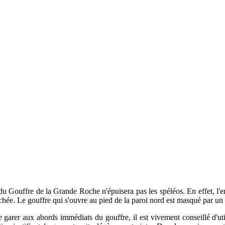
 du Gouffre de la Grande Roche n'épuisera pas les spéléos. En effet, l
anchée. Le gouffre qui s'ouvre au pied de la paroi nord est masqué par 
se garer aux abords immédiats du gouffre, il est vivement conseillé d'u