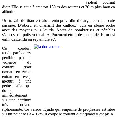
violent courant
d’air. Elle se situe à environ 150 m des sources et 20 m plus haut en
altitude.
Un travail de titan est alors entrepris, afin d’élargir ce minuscule
passage. D’abord en charriant des cailloux, puis en pleine roche
avec des moyens plus lourds. Après de nombreuses et pénibles
séances, un puits vertical extrêmement étroit de moins de 10 m est
enfin descendu en septembre 97.
Ce conduit,
rendu parfois très
pénible par la
violence du
courant d’air
(sortant en été et
entrant en hiver),
aboutit à une
petite salle qui
donne
immédiatement
sur une étroiture
très souvent
siphonnante. Ce verrou liquide qui empêche de progresser est situé
sur un point bas à – 17m. Il coupe le courant d’air quand il est plein.