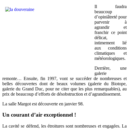
Il faudra
beaucoup
d’opiniâtreté pour
parvenir à
agrandir et
franchir ce point
délicat,
intimement lié
aux conditions
climatiques et
météorologiques.
Derrière, une
galerie
remonte… Ensuite, fin 1997, vont se succéder de nombreuses et
belles découvertes dont de beaux volumes (galerie du Biotope,
galerie du Grand Duc, pour ne citer que les plus remarquables), au
prix de beaucoup d’efforts de désobstruction et d’agrandissement.
La salle Margot est découverte en janvier 98.
Un courant d’air exceptionnel !
La cavité se défend, les étroitures sont nombreuses et engagées. La