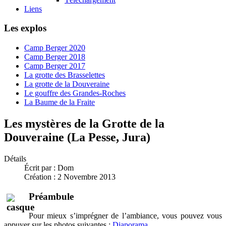
Liens
Les explos
Camp Berger 2020
Camp Berger 2018
Camp Berger 2017
La grotte des Brasselettes
La grotte de la Douveraine
Le gouffre des Grandes-Roches
La Baume de la Fraite
Les mystères de la Grotte de la
Douveraine (La Pesse, Jura)
Détails
Écrit par :
Dom
Création : 2 Novembre 2013
Préambule
Pour mieux s’imprégner de l’ambiance, vous pouvez vous
appuyer sur les photos suivantes :
Diaporama