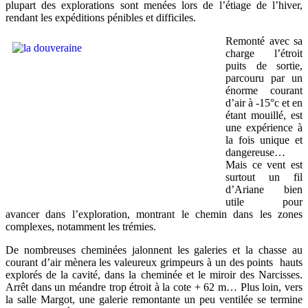
plupart des explorations sont menées lors de l’étiage de l’hiver,
rendant les expéditions pénibles et difficiles.
Remonté avec sa
charge l’étroit
puits de sortie,
parcouru par un
énorme courant
d’air à -15°c et en
étant mouillé, est
une expérience à
la fois unique et
dangereuse…
Mais ce vent est
surtout un fil
d’Ariane bien
utile pour
avancer dans l’exploration, montrant le chemin dans les zones
complexes, notamment les trémies.
De nombreuses cheminées jalonnent les galeries et la chasse au
courant d’air mènera les valeureux grimpeurs à un des points hauts
explorés de la cavité, dans la cheminée et le miroir des Narcisses.
Arrêt dans un méandre trop étroit à la cote + 62 m… Plus loin, vers
la salle Margot, une galerie remontante un peu ventilée se termine