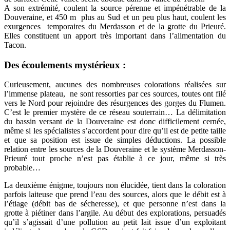
A son extrémité, coulent la source pérenne et impénétrable de la
Douveraine, et 450 m plus au Sud et un peu plus haut, coulent les
exurgences temporaires du Merdasson et de la grotte du Prieuré.
Elles constituent un apport très important dans l’alimentation du
Tacon.
Des écoulements mystérieux :
Curieusement, aucunes des nombreuses colorations réalisées sur
l’immense plateau, ne sont ressorties par ces sources, toutes ont filé
vers le Nord pour rejoindre des résurgences des gorges du Flumen.
C’est le premier mystère de ce réseau souterrain… La délimitation
du bassin versant de la Douveraine est donc difficilement cernée,
même si les spécialistes s’accordent pour dire qu’il est de petite taille
et que sa position est issue de simples déductions. La possible
relation entre les sources de la Douveraine et le système Merdasson-
Prieuré tout proche n’est pas établie à ce jour, même si très
probable…
La deuxième énigme, toujours non élucidée, tient dans la coloration
parfois laiteuse que prend l’eau des sources, alors que le débit est à
l’étiage (débit bas de sécheresse), et que personne n’est dans la
grotte à piétiner dans l’argile. Au début des explorations, persuadés
qu’il s’agissait d’une pollution au petit lait issue d’un exploitant