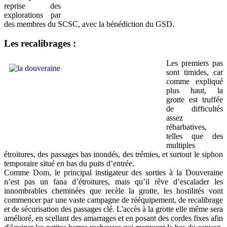
reprise des
explorations par
des membres du SCSC, avec la bénédiction du GSD.
Les recalibrages :
Les premiers pas
sont timides, car
comme expliqué
plus haut, la
grotte est truffée
de difficultés
assez
rébarbatives,
telles que des
multiples
étroitures, des passages bas inondés, des trémies, et surtout le siphon
temporaire situé en bas du puits d’entrée.
Comme Dom, le principal instigateur des sorties à la Douveraine
n’est pas un fana d’étroitures, mais qu’il rêve d’escalader les
innombrables cheminées que recèle la grotte, les hostilités vont
commencer par une vaste campagne de rééquipement, de recalibrage
et de sécurisation des passages clé. L'accès à la grotte elle même sera
amélioré, en scellant des amarrages et en posant des cordes fixes afin