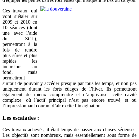
d'équiper les petites barres rocheuses qui marquent le bas du canyon.
Ces travaux, qui
vont s’étaler sur
2009 et 2010 en
10 séances (dont
une avec l’aide
du SCL),
permettront à la
fois de rendre
plus sûres et plus
rapides les
incursions au
fond, mais
permettront
surtout de pouvoir y accéder presque par tous les temps, et non pas
uniquement durant les forts étiages de l’hiver. Ils permettront
également de mieux comprendre et d’apprivoiser cette cavité
complexe, où l’actif principal n’est pas encore trouvé, et où
l’impressionnant courant d’air excite l’imagination.
Les escalades :
Ces travaux achevés, il était temps de passer aux choses sérieuses.
Les objectifs sont nombreux, mais essentiellement sous forme de