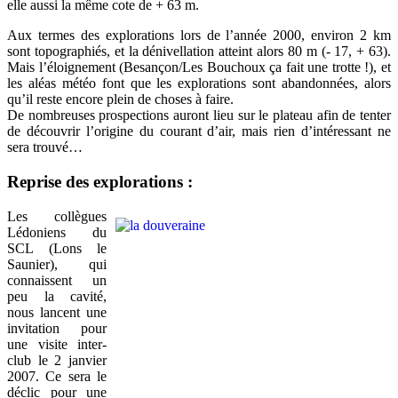
elle aussi la même cote de + 63 m.
Aux termes des explorations lors de l’année 2000, environ 2 km
sont topographiés, et la dénivellation atteint alors 80 m (- 17, + 63).
Mais l’éloignement (Besançon/Les Bouchoux ça fait une trotte !), et
les aléas météo font que les explorations sont abandonnées, alors
qu’il reste encore plein de choses à faire.
De nombreuses prospections auront lieu sur le plateau afin de tenter
de découvrir l’origine du courant d’air, mais rien d’intéressant ne
sera trouvé…
Reprise des explorations :
Les collègues
Lédoniens du
SCL (Lons le
Saunier), qui
connaissent un
peu la cavité,
nous lancent une
invitation pour
une visite inter-
club le 2 janvier
2007. Ce sera le
déclic pour une