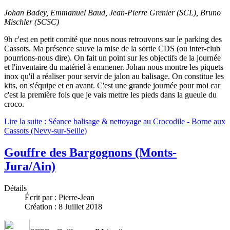
Johan Badey, Emmanuel Baud, Jean-Pierre Grenier (SCL), Bruno
Mischler (SCSC)
9h c'est en petit comité que nous nous retrouvons sur le parking des
Cassots. Ma présence sauve la mise de la sortie CDS (ou inter-club
pourrions-nous dire). On fait un point sur les objectifs de la journée
et l'inventaire du matériel à emmener. Johan nous montre les piquets
inox qu'il a réaliser pour servir de jalon au balisage. On constitue les
kits, on s'équipe et en avant. C'est une grande journée pour moi car
c'est la première fois que je vais mettre les pieds dans la gueule du
croco.
Lire la suite : Séance balisage & nettoyage au Crocodile - Borne aux
Cassots (Nevy-sur-Seille)
Gouffre des Bargognons (Monts-
Jura/Ain)
Détails
Écrit par :
Pierre-Jean
Création : 8 Juillet 2018