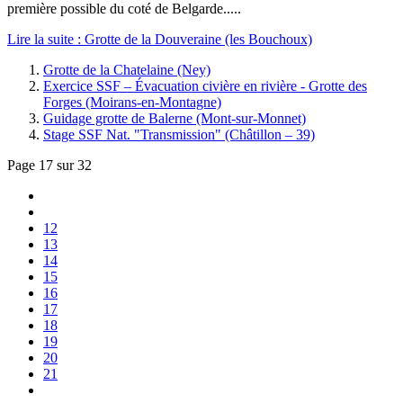
première possible du coté de Belgarde.....
Lire la suite : Grotte de la Douveraine (les Bouchoux)
Grotte de la Chatelaine (Ney)
Exercice SSF – Évacuation civière en rivière - Grotte des
Forges (Moirans-en-Montagne)
Guidage grotte de Balerne (Mont-sur-Monnet)
Stage SSF Nat. "Transmission" (Châtillon – 39)
Page 17 sur 32
12
13
14
15
16
17
18
19
20
21