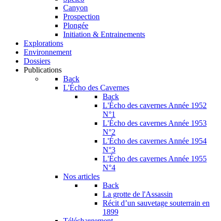
Canyon
Prospection
Plongée
Initiation & Entrainements
Explorations
Environnement
Dossiers
Publications
Back
L'Écho des Cavernes
Back
L'Écho des cavernes Année 1952
N°1
L'Écho des cavernes Année 1953
N°2
L'Écho des cavernes Année 1954
N°3
L'Écho des cavernes Année 1955
N°4
Nos articles
Back
La grotte de l'Assassin
Récit d’un sauvetage souterrain en
1899
Téléchargement