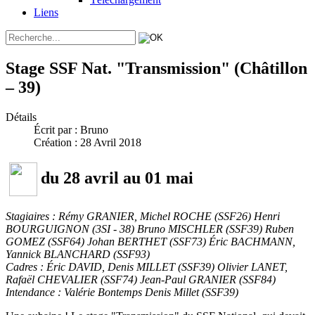
Liens
Stage SSF Nat. "Transmission" (Châtillon
– 39)
Détails
Écrit par :
Bruno
Création : 28 Avril 2018
du 28 avril au 01 mai
Stagiaires : Rémy GRANIER, Michel ROCHE (SSF26) Henri
BOURGUIGNON (3SI - 38) Bruno MISCHLER (SSF39) Ruben
GOMEZ (SSF64) Johan BERTHET (SSF73) Éric BACHMANN,
Yannick BLANCHARD (SSF93)
Cadres : Éric DAVID, Denis MILLET (SSF39) Olivier LANET,
Rafaël CHEVALIER (SSF74) Jean-Paul GRANIER (SSF84)
Intendance : Valérie Bontemps Denis Millet (SSF39)