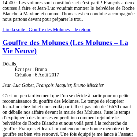
14h00 : Les voitures sont constituées et c’est parti ! François a deux
courses à faire et Jean-Luc voudrait montrer le belvédère de Roche
Blanche à Maxime et comme Thomas est en conduite accompagnée
nous partons devant pour préparer le trou.
Lire la suite : Gouffre des Molunes – le retour
Gouffre des Molunes (Les Molunes – La
Vie Neuve)
Détails
Écrit par :
Bruno
Création : 6 Août 2017
Jean-Luc Gabet, François Jacquier, Bruno Mischler
C’est un peu tardivement que l’on se décide à partir pour un petite
reconnaissance du gouffre des Molunes. Le temps de récupérer
Jean-Luc chez lui et nous voilà parti. Il est pas loin de 16h30 quant
on déballe nos affaire devant la mairie des Molunes. Juste le temps
d’expliquer à des touristes en perdition comment rejoindre le
belvédère de Roche Blanche et nous voilà parti à la recherche du
gouffre. François et Jean-Luc ont encore une bonne mémoire et le
gouffre est bien vite retrouvé. Une fois équipé je me lance à l’assaut