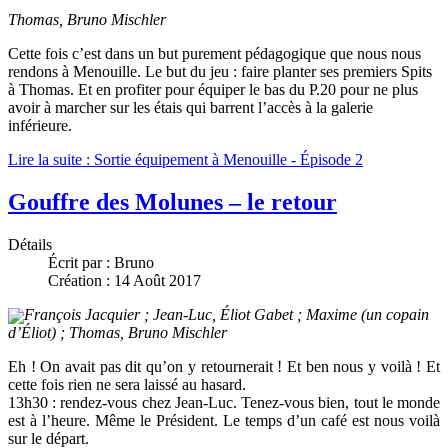
Thomas, Bruno Mischler
Cette fois c’est dans un but purement pédagogique que nous nous
rendons à Menouille. Le but du jeu : faire planter ses premiers Spits
à Thomas. Et en profiter pour équiper le bas du P.20 pour ne plus
avoir à marcher sur les étais qui barrent l’accès à la galerie
inférieure.
Lire la suite : Sortie équipement à Menouille - Épisode 2
Gouffre des Molunes – le retour
Détails
Écrit par :
Bruno
Création : 14 Août 2017
François Jacquier ; Jean-Luc, Éliot Gabet ; Maxime (un copain
d’Éliot) ; Thomas, Bruno Mischler
Eh ! On avait pas dit qu’on y retournerait ! Et ben nous y voilà ! Et
cette fois rien ne sera laissé au hasard.
13h30 : rendez-vous chez Jean-Luc. Tenez-vous bien, tout le monde
est à l’heure. Même le Président. Le temps d’un café est nous voilà
sur le départ.