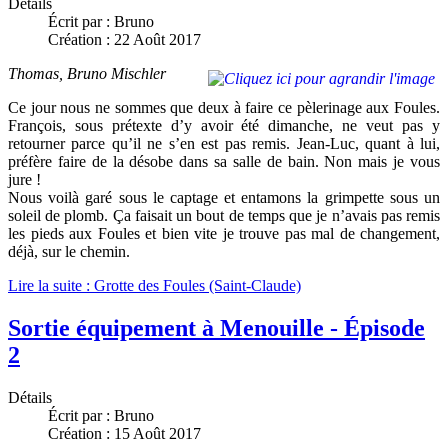
Détails
Écrit par :
Bruno
Création : 22 Août 2017
Thomas, Bruno Mischler
Ce jour nous ne sommes que deux à faire ce pèlerinage aux Foules.
François, sous prétexte d’y avoir été dimanche, ne veut pas y
retourner parce qu’il ne s’en est pas remis. Jean-Luc, quant à lui,
préfère faire de la désobe dans sa salle de bain. Non mais je vous
jure !
Nous voilà garé sous le captage et entamons la grimpette sous un
soleil de plomb. Ça faisait un bout de temps que je n’avais pas remis
les pieds aux Foules et bien vite je trouve pas mal de changement,
déjà, sur le chemin.
Lire la suite : Grotte des Foules (Saint-Claude)
Sortie équipement à Menouille - Épisode
2
Détails
Écrit par :
Bruno
Création : 15 Août 2017