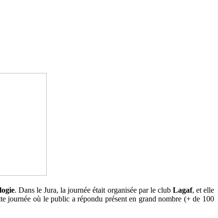
logie
. Dans le Jura, la journée était organisée par le club
Lagaf
, et elle
 cette journée où le public a répondu présent en grand nombre (+ de 100