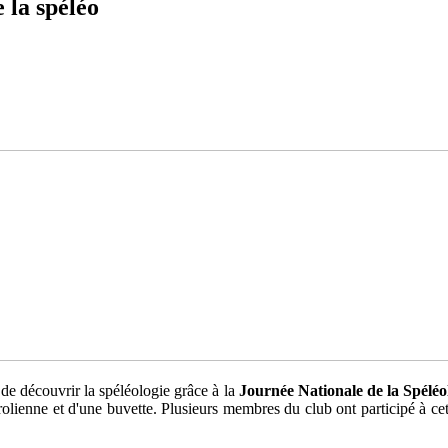
 la spéléo
n de découvrir la spéléologie grâce à la
Journée Nationale de la Spéléo
e tyrolienne et d'une buvette. Plusieurs membres du club ont participé à