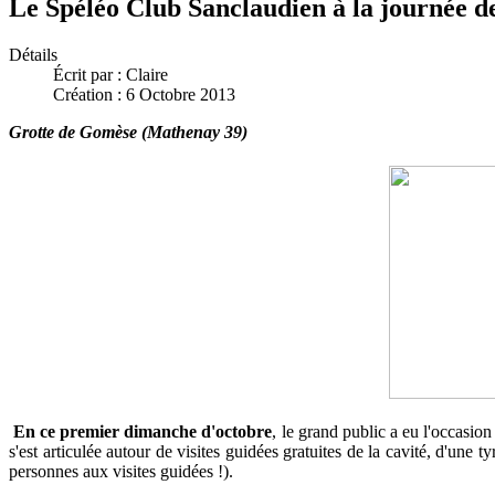
Le Spéléo Club Sanclaudien à la journée de
Détails
Écrit par :
Claire
Création : 6 Octobre 2013
Grotte de Gomèse (Mathenay 39)
En ce premier dimanche d'octobre
, le grand public a eu l'occasio
s'est articulée autour de visites guidées gratuites de la cavité, d'un
personnes aux visites guidées !).