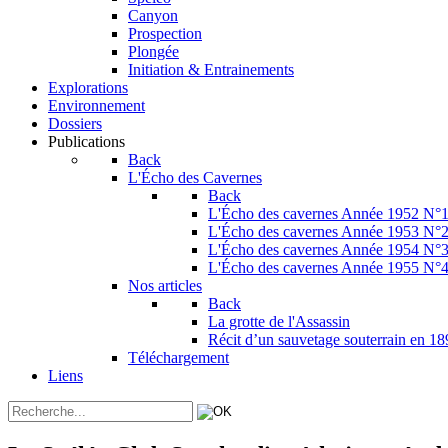
Canyon
Prospection
Plongée
Initiation & Entrainements
Explorations
Environnement
Dossiers
Publications
Back
L'Écho des Cavernes
Back
L'Écho des cavernes Année 1952 N°
L'Écho des cavernes Année 1953 N°
L'Écho des cavernes Année 1954 N°
L'Écho des cavernes Année 1955 N°
Nos articles
Back
La grotte de l'Assassin
Récit d’un sauvetage souterrain en 1
Téléchargement
Liens