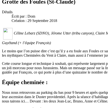
Grotte des Foules (St-Claude)
Détails
Écrit par :
Dom
Création : 29 Septembre 2018
Céline Lebarz (SDNO), Jérome Utter (tribu canyon), Claire 
Guyétand (+ l’équipe François)
Le moins que l’on puisse dire c’est qu’il y a eu foule aux Foules ce sa
les mythiques Cheminées du Vent à Claire, mais aussi à l’emmener j
Cette course longue et technique à souhait, qui représente largement 
un joli morceau pour nous Jurassiens. Mais un message passé sur la lis
guidée par François, ce qui porte à plus d’une quinzaine le nombre de
Équipe cheminée :
Nous nous retrouvons au parking du bas pour 9 heures et après quelques
leur ascension dans le Duster providentiel. Après la séance d’habillag
nous tairons ici… Devant : les deux Jean-Luc, Bruno, Anne et Céline.