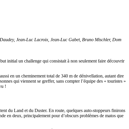
s Daudey, Jean-Luc Lacroix, Jean-Luc Gabet, Bruno Mischler, Dom
but initial un challenge qui consistait à non seulement faire découvrir
 aussi en un cheminement total de 340 m de dénivellation, autant dire
sonnes qui viennent se greffer, sans compter l’équipe des « touristes »
vu !
itent du Land et du Duster. En route, quelques auto-stoppeurs finirons
 scinde en deux, principalement pour d’obscurs problèmes de matos que