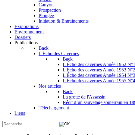
Canyon
Prospection
Plongée
Initiation & Entrainements
Explorations
Environnement
Dossiers
Publications
Back
L'Écho des Cavernes
Back
L'Écho des cavernes Année 1952 N°
L'Écho des cavernes Année 1953 N°
L'Écho des cavernes Année 1954 N°
L'Écho des cavernes Année 1955 N°
Nos articles
Back
La grotte de l'Assassin
Récit d’un sauvetage souterrain en 1
Téléchargement
Liens